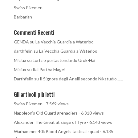
Swiss Pikemen
Barbarian
Commenti Recenti
GENDA
su
La Vecchia Guardia a Waterloo
darthfelin
su
La Vecchia Guardia a Waterloo
Miciux
su
Lurtz e portastendardo Uruk-Hai
Miciux
su
Ral Partha Mage!
Darthfelin
su
Il Signore degli Anelli secondo Nikstudio……
Gli articoli più letti
Swiss Pikemen
- 7.569 views
Napoleon’s Old Guard grenadiers
- 6.310 views
Alexander The Great at siege of Tyre
- 6.143 views
Warhammer 40k Blood Angels tactical squad
- 6.135