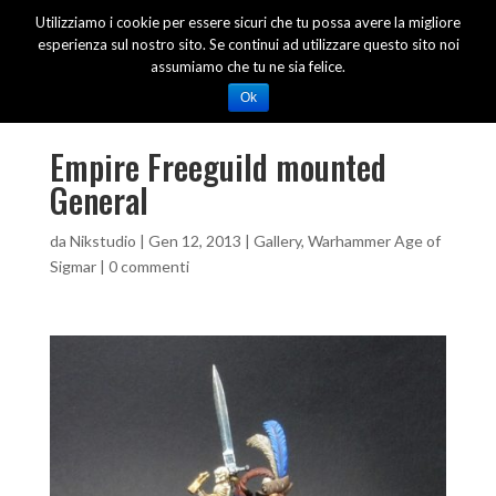
Utilizziamo i cookie per essere sicuri che tu possa avere la migliore
esperienza sul nostro sito. Se continui ad utilizzare questo sito noi
assumiamo che tu ne sia felice.
Ok
Empire Freeguild mounted
General
da
Nikstudio
|
Gen 12, 2013
|
Gallery
,
Warhammer Age of
Sigmar
|
0 commenti