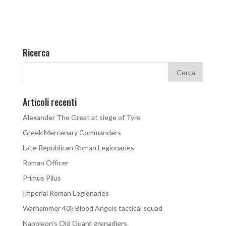
Ricerca
Articoli recenti
Alexander The Great at siege of Tyre
Greek Mercenary Commanders
Late Republican Roman Legionaries
Roman Officer
Primus Pilus
Imperial Roman Legionaries
Warhammer 40k Blood Angels tactical squad
Napoleon’s Old Guard grenadiers