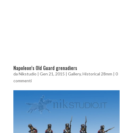
Napoleon’s Old Guard grenadiers
da
Nikstudio
|
Gen 21, 2015
|
Gallery
,
Historical 28mm
|
0
commenti