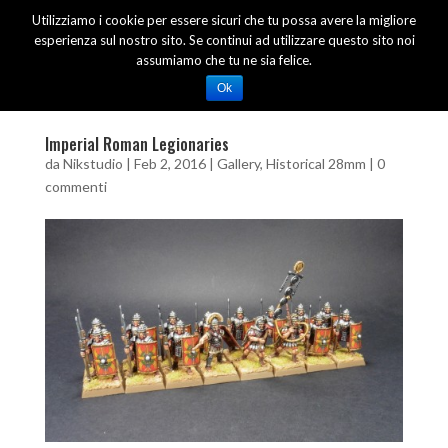
Utilizziamo i cookie per essere sicuri che tu possa avere la migliore
esperienza sul nostro sito. Se continui ad utilizzare questo sito noi
assumiamo che tu ne sia felice.
Ok
Imperial Roman Legionaries
da
Nikstudio
|
Feb 2, 2016
|
Gallery
,
Historical 28mm
|
0
commenti