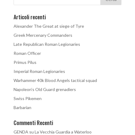
Articoli recenti
Alexander The Great at siege of Tyre
Greek Mercenary Commanders
Late Republican Roman Legionaries
Roman Officer
Primus Pilus
Imperial Roman Legionaries
Warhammer 40k Blood Angels tactical squad
Napoleon’s Old Guard grenadiers
Swiss Pikemen
Barbarian
Commenti Recenti
GENDA
su
La Vecchia Guardia a Waterloo