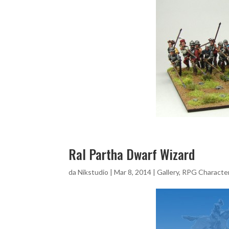
Ral Partha Dwarf Wizard
da
Nikstudio
|
Mar 8, 2014
|
Gallery
,
RPG Characte