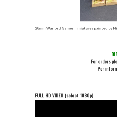
28mm Warlord Games miniatures painted by 
DI
For orders pl
Per inform
FULL HD VIDEO (select 1080p)