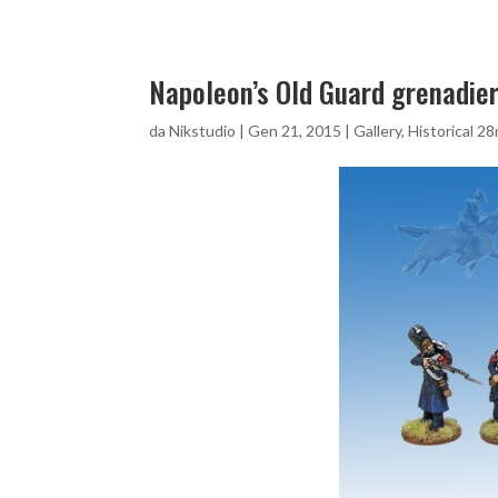
Napoleon’s Old Guard grenadie
da
Nikstudio
|
Gen 21, 2015
|
Gallery
,
Historical 2