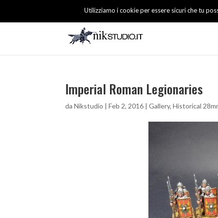
Utilizziamo i cookie per essere sicuri che tu pos
Imperial Roman Legionaries
da
Nikstudio
|
Feb 2, 2016
|
Gallery
,
Historical 28