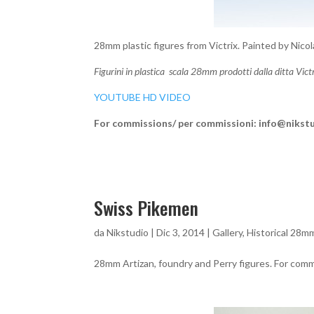
28mm plastic figures from Victrix. Painted by Nic
Figurini in plastica scala 28mm prodotti dalla ditta Vic
YOUTUBE HD VIDEO
For commissions/ per commissioni: info@nikstu
Swiss Pikemen
da
Nikstudio
|
Dic 3, 2014
|
Gallery
,
Historical 28m
28mm Artizan, foundry and Perry figures. For comm